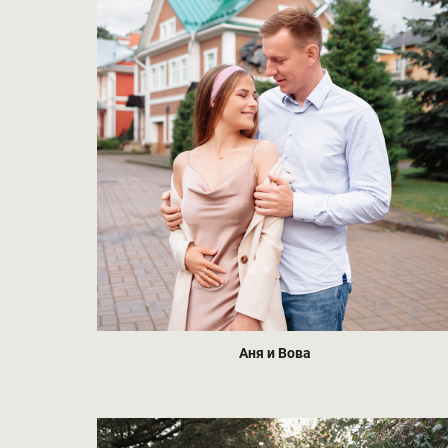
Аня и Вова