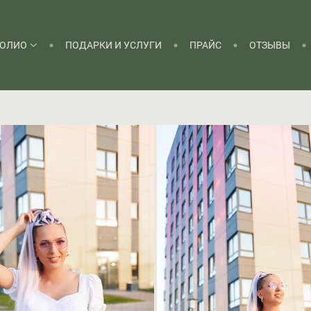
ОЛИО
ПОДАРКИ И УСЛУГИ
ПРАЙС
ОТЗЫВЫ