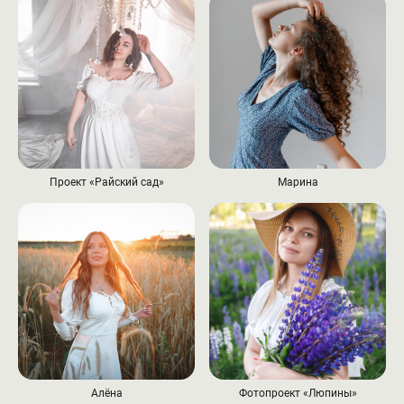
Проект «Райский сад»
Марина
Алёна
Фотопроект «Люпины»