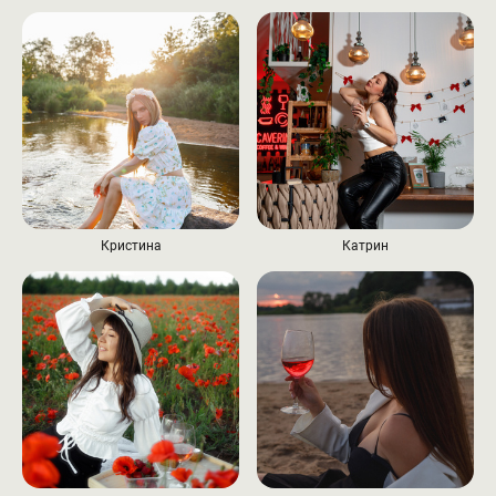
Кристина
Катрин